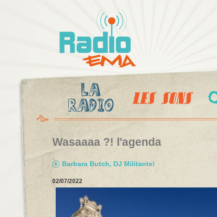
Al
c
Radio
pr
Ema
Wasaaaa ?! l'agenda
Barbara Butch, DJ Militante!
02/07/2022