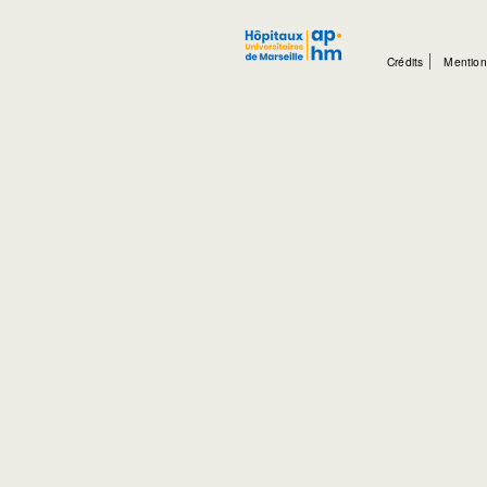
Crédits
Mention