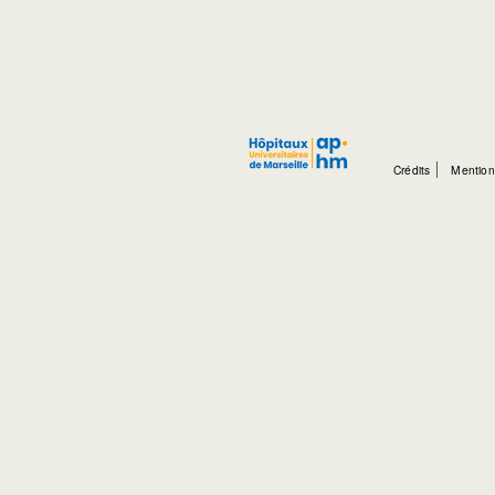
Crédits
Mention