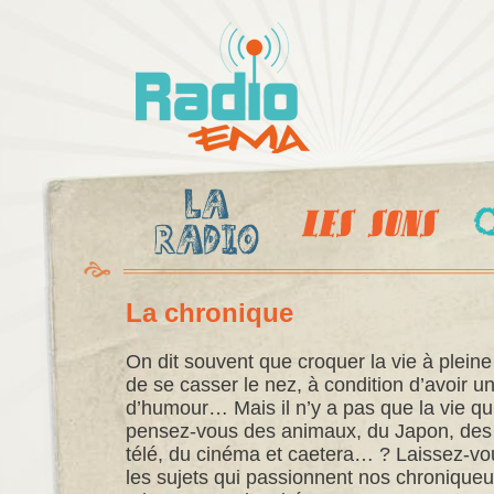
Al
c
Radio
pr
Ema
La chronique
On dit souvent que croquer la vie à pleine
de se casser le nez, à condition d’avoir 
d’humour… Mais il n’y a pas que la vie qui
pensez-vous des animaux, du Japon, des 
télé, du cinéma et caetera… ? Laissez-vo
les sujets qui passionnent nos chronique