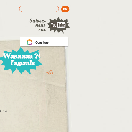
Rechercher
Formulaire de recherche
Contribuer
à lever