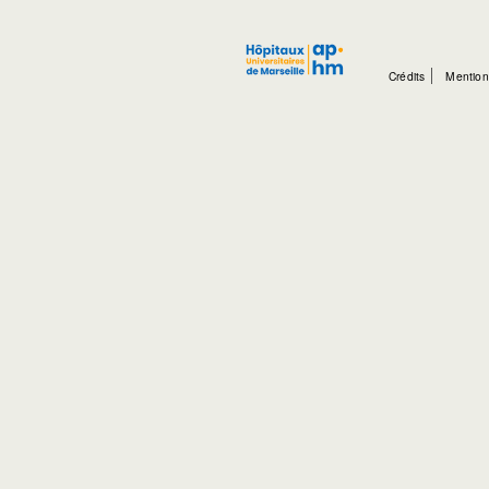
Crédits
Mention