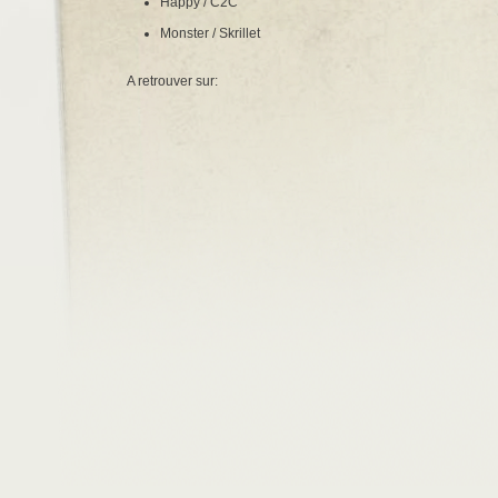
Happy / C2C
Monster / Skrillet
A retrouver sur: