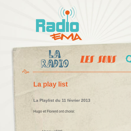
Al
c
Radio
pr
Ema
La play list
La Playlist du 11 février 2013
Hugo et Florent ont choisi: