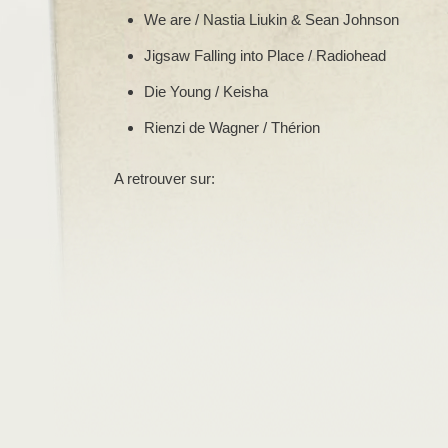
We are / Nastia Liukin & Sean Johnson
Jigsaw Falling into Place / Radiohead
Die Young / Keisha
Rienzi de Wagner / Thérion
A retrouver sur: