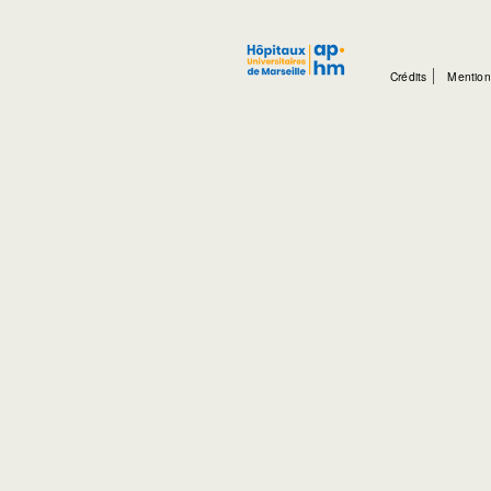
Crédits
Mention