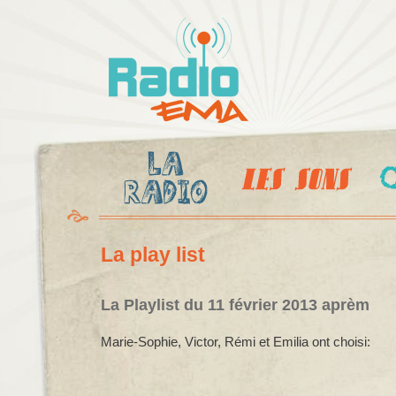
Al
c
Radio
pr
Ema
La play list
La Playlist du 11 février 2013 aprèm
Marie-Sophie, Victor, Rémi et Emilia ont choisi: