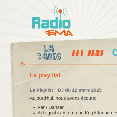
Al
c
Radio
pr
Ema
La play list
La Playlist HDJ du 12 mars 2025
Aujourd'hui, nous avons écouté:
Far / Danser
Ai Higushi / Akuma no Ko (Attaque des