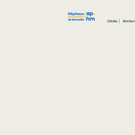
Crédits
Mention