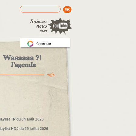
Rechercher
Formulaire de recherche
Contribuer
laylist TP du 04 août 2026
laylist HDJ du 29 juillet 2026