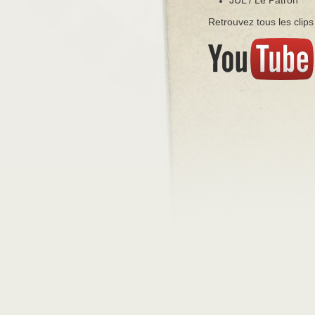
JUL / Le Patron
Retrouvez tous les clips