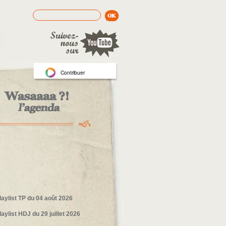
Rechercher
Formulaire de recherche
Contribuer
laylist TP du 04 août 2026
laylist HDJ du 29 juillet 2026