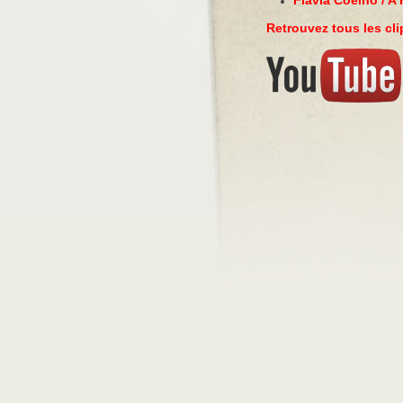
Flavia Coelho / A
Retrouvez tous les cl