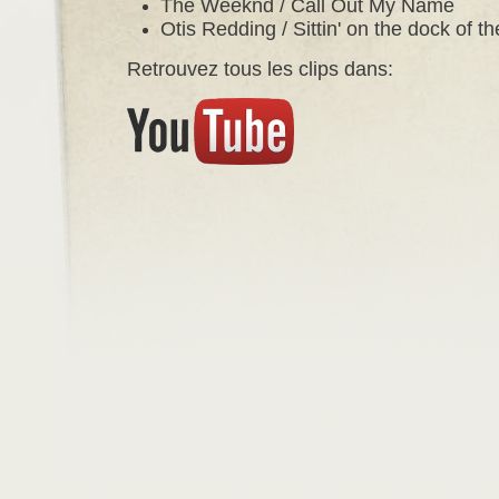
The Weeknd / Call Out My Name
Otis Redding / Sittin' on the dock of t
Retrouvez tous les clips dans: