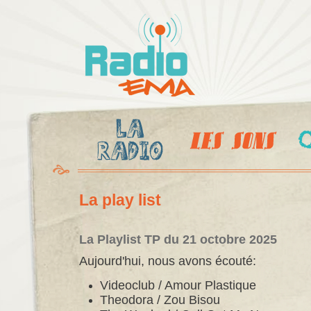
Al
c
Radio
pr
Ema
La play list
La Playlist TP du 21 octobre 2025
Aujourd'hui, nous avons écouté:
Videoclub / Amour Plastique
Theodora / Zou Bisou