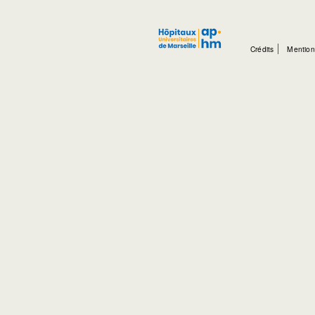
Crédits
Mention