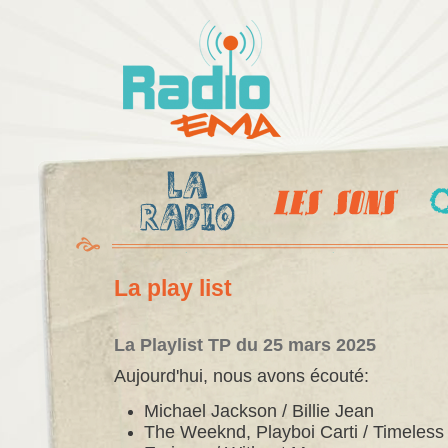
Al
c
Radio
pr
Ema
La play list
La Playlist TP du 25 mars 2025
Aujourd'hui, nous avons écouté:
Michael Jackson / Billie Jean
The Weeknd, Playboi Carti / Timeless