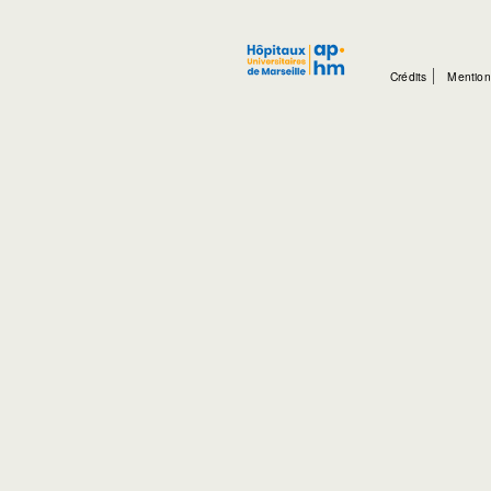
Crédits
Mention