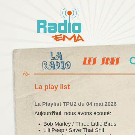
Al
c
Radio
pr
Ema
La play list
La Playlist TPU2 du 04 mai 2026
Aujourd'hui, nous avons écouté:
Bob Marley / Three Little Birds
Lili Peep / Save That Shit