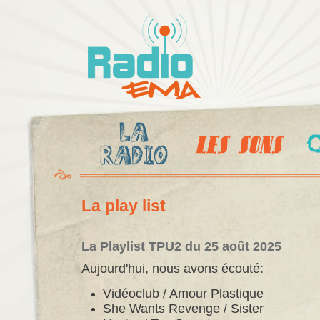
Al
c
Radio
pr
Ema
La play list
La Playlist TPU2 du 25 août 2025
Aujourd'hui, nous avons écouté:
Vidéoclub / Amour Plastique
She Wants Revenge / Sister