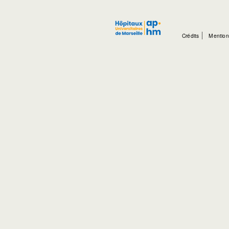
Crédits
Mention