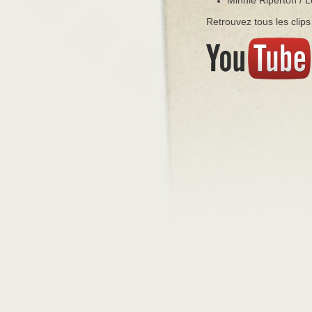
Minnie Riperton / L
Retrouvez tous les clips