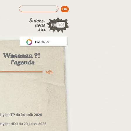
Rechercher
Formulaire de recherche
Contribuer
laylist TP du 04 août 2026
laylist HDJ du 29 juillet 2026