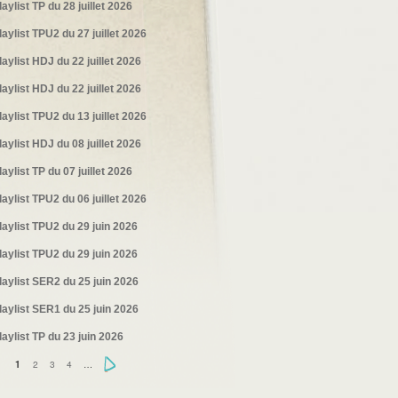
laylist TP du 28 juillet 2026
laylist TPU2 du 27 juillet 2026
laylist HDJ du 22 juillet 2026
laylist HDJ du 22 juillet 2026
laylist TPU2 du 13 juillet 2026
laylist HDJ du 08 juillet 2026
laylist TP du 07 juillet 2026
laylist TPU2 du 06 juillet 2026
laylist TPU2 du 29 juin 2026
laylist TPU2 du 29 juin 2026
laylist SER2 du 25 juin 2026
laylist SER1 du 25 juin 2026
laylist TP du 23 juin 2026
2
3
4
…
›
1