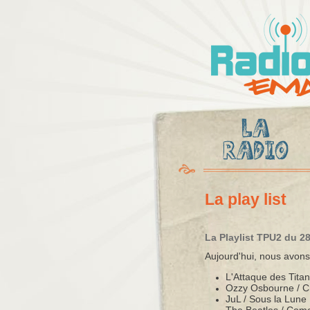
Radio
Ema
La play list
La Playlist TPU2 du 28 
Aujourd'hui, nous avons
L'Attaque des Tita
Ozzy Osbourne / C
JuL / Sous la Lune