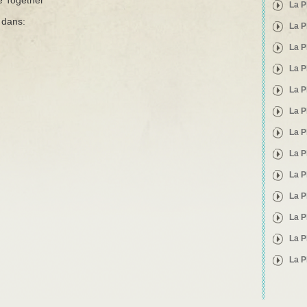
e Together
La P
 dans:
La P
La P
La P
La P
La P
La P
La P
La P
La P
La P
La P
La P
Pages