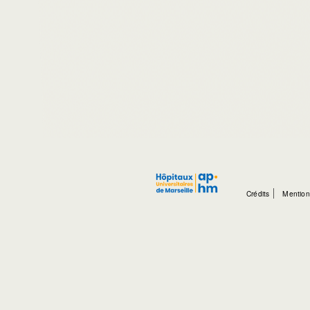
Crédits
Mention