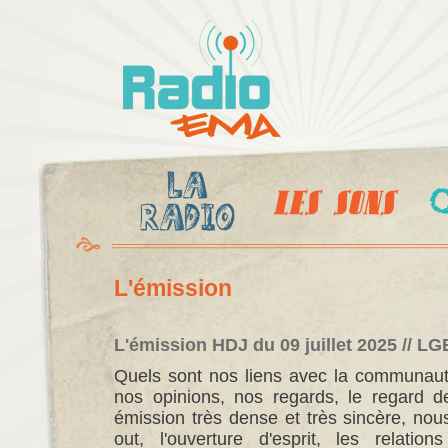
Al
c
Radio
pr
Ema
L'émission
L'émission HDJ du 09 juillet 2025 // L
Quels sont nos liens avec la communau
nos opinions, nos regards, le regard d
émission très dense et très sincère, no
out, l'ouverture d'esprit, les relatio