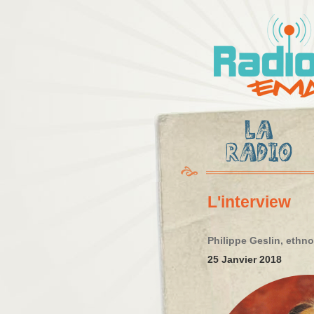
Radio
Ema
L'interview
Philippe Geslin, ethn
25 Janvier 2018