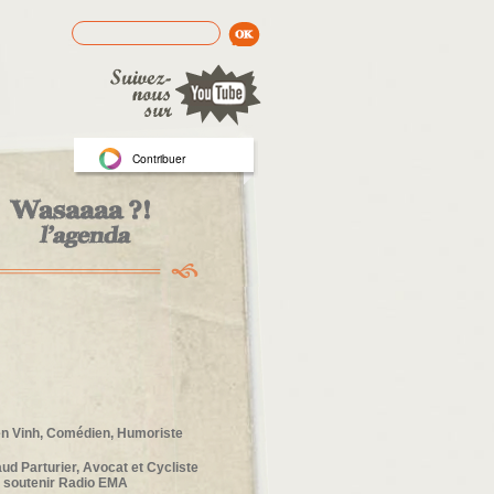
Rechercher
Formulaire de recherche
Contribuer
en Vinh, Comédien, Humoriste
ud Parturier, Avocat et Cycliste
 soutenir Radio EMA