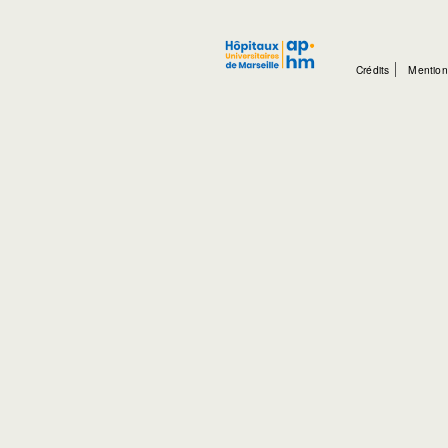
Crédits
Mention