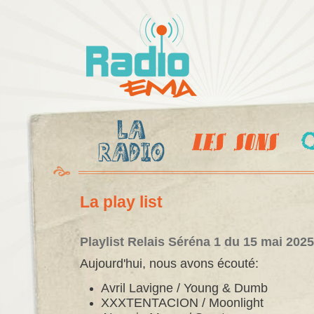
Al
c
Radio
pr
Ema
La play list
Playlist Relais Séréna 1 du 15 mai 2025
Aujourd'hui, nous avons écouté:
Avril Lavigne / Young & Dumb
XXXTENTACION / Moonlight